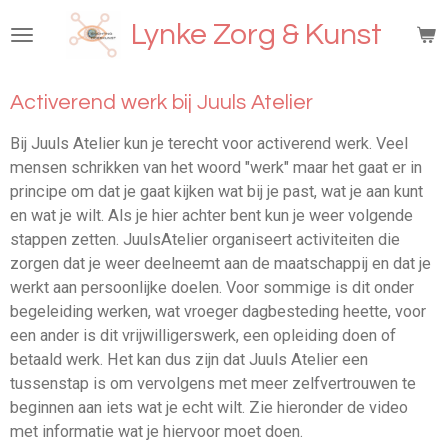
Ga
Lynke Zorg & Kunst
direct
naar
de
Activerend werk bij Juuls Atelier
hoofdinhoud
Bij Juuls Atelier kun je terecht voor activerend werk. Veel
mensen schrikken van het woord "werk" maar het gaat er in
principe om dat je gaat kijken wat bij je past, wat je aan kunt
en wat je wilt. Als je hier achter bent kun je weer volgende
stappen zetten. JuulsAtelier organiseert activiteiten die
zorgen dat je weer deelneemt aan de maatschappij en dat je
werkt aan persoonlijke doelen. Voor sommige is dit onder
begeleiding werken, wat vroeger dagbesteding heette, voor
een ander is dit vrijwilligerswerk, een opleiding doen of
betaald werk. Het kan dus zijn dat Juuls Atelier een
tussenstap is om vervolgens met meer zelfvertrouwen te
beginnen aan iets wat je echt wilt. Zie hieronder de video
met informatie wat je hiervoor moet doen.