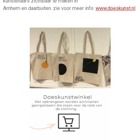
kunstenaars zichtbaar te maken in
Arnhem en daarbuiten. zie voor meer info:
www.doeskunst.nl