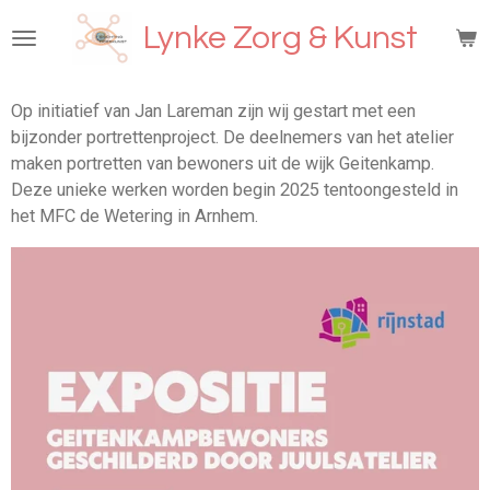
Ga
Lynke Zorg & Kunst
direct
naar
de
Op initiatief van Jan Lareman zijn wij gestart met een
hoofdinhoud
bijzonder portrettenproject. De deelnemers van het atelier
maken portretten van bewoners uit de wijk Geitenkamp.
Deze unieke werken worden begin 2025 tentoongesteld in
het MFC de Wetering in Arnhem.