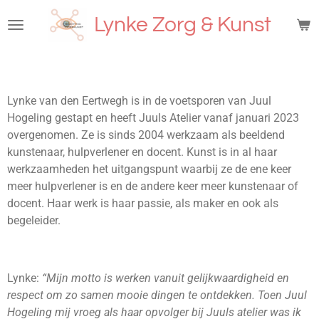
Ga
Lynke Zorg & Kunst
direct
naar
de
hoofdinhoud
Lynke van den Eertwegh is in de voetsporen van Juul
Hogeling gestapt en heeft Juuls Atelier vanaf januari 2023
overgenomen. Ze is sinds 2004 werkzaam als beeldend
kunstenaar, hulpverlener en docent. Kunst is in al haar
werkzaamheden het uitgangspunt waarbij ze de ene keer
meer hulpverlener is en de andere keer meer kunstenaar of
docent. Haar werk is haar passie, als maker en ook als
begeleider.
Lynke:
“Mijn motto is werken vanuit gelijkwaardigheid en
respect om zo samen mooie dingen te ontdekken. Toen Juul
Hogeling mij vroeg als haar opvolger bij Juuls atelier was ik