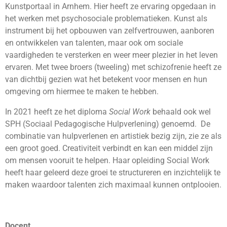
Kunstportaal in Arnhem. Hier heeft ze ervaring opgedaan in
het werken met psychosociale problematieken. Kunst als
instrument bij het opbouwen van zelfvertrouwen, aanboren
en ontwikkelen van talenten, maar ook om sociale
vaardigheden te versterken en weer meer plezier in het leven
ervaren. Met twee broers (tweeling) met schizofrenie heeft ze
van dichtbij gezien wat het betekent voor mensen en hun
omgeving om hiermee te maken te hebben.
In 2021 heeft ze het diploma
Social Work
behaald ook wel
SPH (Sociaal Pedagogische Hulpverlening) genoemd. De
combinatie van hulpverlenen en artistiek bezig zijn, zie ze als
een groot goed. Creativiteit verbindt en kan een middel zijn
om mensen vooruit te helpen. Haar opleiding Social Work
heeft haar geleerd deze groei te structureren en inzichtelijk te
maken waardoor talenten zich maximaal kunnen ontplooien.
Docent