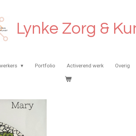
Lynke Zorg & Ku
werkers
Portfolio
Activerend werk
Overig