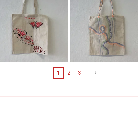
1
2
3