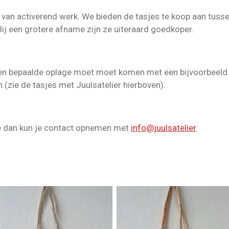
 van activerend werk. We bieden de tasjes te koop aan tussen
ij een grotere afname zijn ze uiteraard goedkoper.
een bepaalde oplage moet moet komen met een bijvoorbeeld 
 (zie de tasjes met Juulsatelier hierboven).
sse dan kun je contact opnemen met
info@juulsatelier