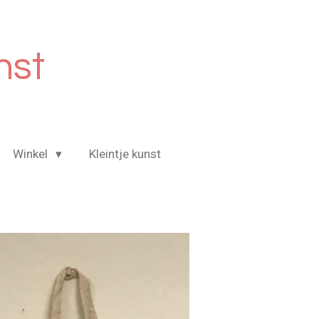
nst
Winkel
Kleintje kunst