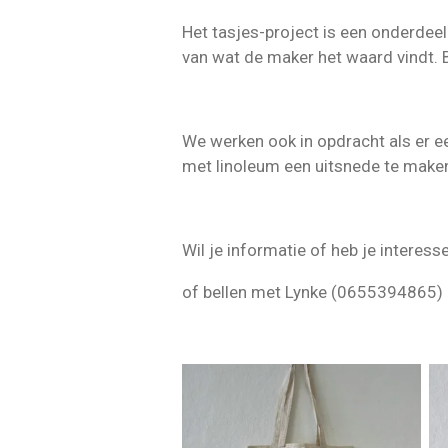
Het tasjes-project is een onderdeel
van wat de maker het waard vindt. B
We werken ook in opdracht als er 
met linoleum een uitsnede te maken
Wil je informatie of heb je intere
of bellen met Lynke (0655394865)